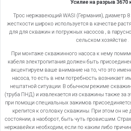
Усилие на разрыв 3670 
Трос нержавеющий WASI (Германия), диаметр 8
жесткости широко используется в качестве растя
для для скважин и погружных насосов , в парусно
сельском хозяйстве .
При монтаже скважинного насоса к нему помим
кабеля электропитания должен быть присоединен
акцентируем ваше внимание на то, что это имен
насоса, то есть в нем потребность возникает 
нештатной ситуации. В обычном режиме скважин
(труба ПНД) и извлекается из скважины также за э
при помощи специальных зажимов присоединяется
крепится к оголовку скважины. При этом он не
состоянии, а наоборот, быть чуть провисшим. Стра
нержавейки необходим, если по каким либо причи