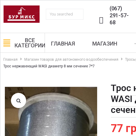
(067)
291-57-
68
ВСЕ
ГЛАВНАЯ
МАГАЗИН
·
КАТЕГОРИИ
Главная
Магазин товаров для автономного водообеспечения
Тросы
Трос нержавеющий WASI диаметр 8 мм сечение 7*7
Трос
WASI 
сечен
77
гр