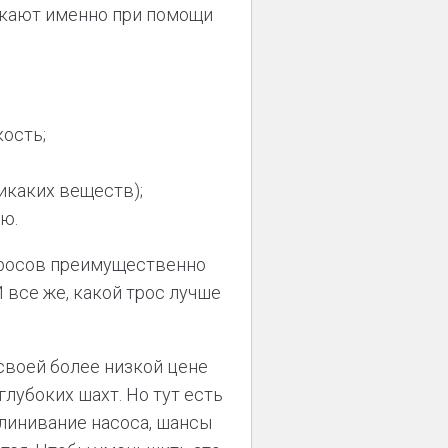
лекают именно при помощи
ость;
икаких веществ);
ю.
тросов преимущественно
все же, какой трос лучше
своей более низкой цене
глубоких шахт. Но тут есть
клинивание насоса, шансы