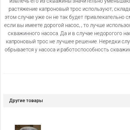
извлечь его из скважины значительно уменьшаю
растяжение капроновый трос используют, склады
этом случае уже он не так будет привлекательно с
если вы имеете дорогой насос, , то лучше исполь
скважинного насоса. Да и в случае недорогого нас
капроновый трос не лучшее решение. Нередки слу
обрывается у насоса и работоспособность скважин
Другие товары