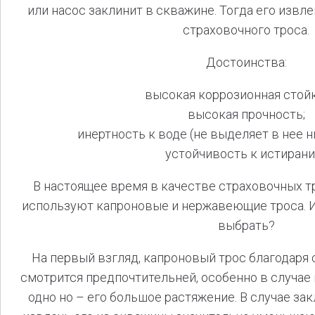
или насос заклинит в скважине. Тогда его изв
страховочного троса.
Достоинства:
высокая коррозионная стойк
высокая прочность;
инертность к воде (не выделяет в нее н
устойчивость к истирани
В настоящее время в качестве страховочных 
используют капроновые и нержавеющие троса. И 
выбрать?
На первый взгляд, капроновый трос благодаря 
смотрится предпочтительней, особенно в случае 
одно но – его большое растяжение. В случае за