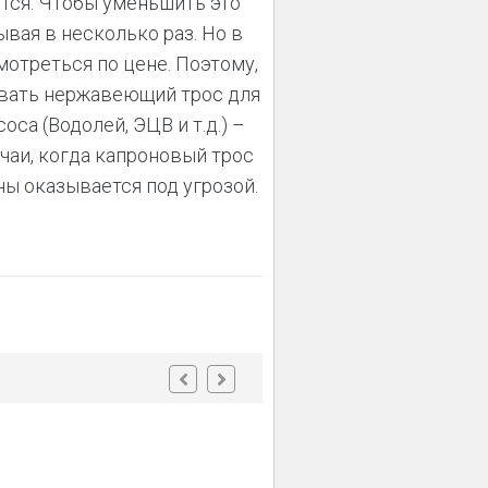
тся. Чтобы уменьшить это
вая в несколько раз. Но в
мотреться по цене. Поэтому,
зовать нержавеющий трос для
оса (Водолей, ЭЦВ и т.д.) –
чаи, когда капроновый трос
ы оказывается под угрозой.