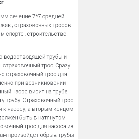
кг
 мм сечение 7*7 средней
жек , страховочных тросов
м спорте , строительстве ,
о водоотводящей трубы и
 страховочный трос. Сразу
но страховочный трос для
именно при возникновении
ный насос висит на трубе
ту трубу. Страховочный трос
 к насосу, а вторым концом
 должен быть в натянутом
ховочный трос для насоса из
нам произойдет обрыв трубы