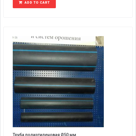
ADD TO CART
Труба полиэтиленовая Ø50 мм