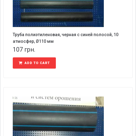
Труба полиэтиленовая, черная с синей полосой, 10
атмосфер, Ø110 мм
107
грн.
ADD TO CART