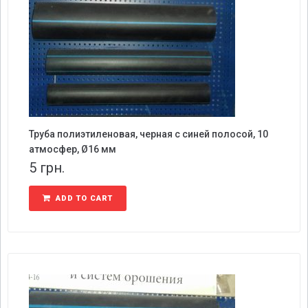
Труба полиэтиленовая, черная с синей полосой, 10
атмосфер, Ø16 мм
5
грн.
ADD TO CART