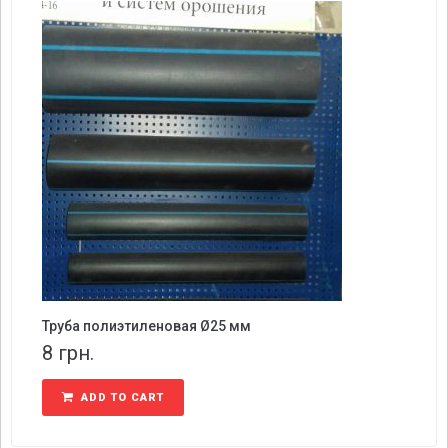
Труба полиэтиленовая Ø25 мм
8
грн.
ADD TO CART