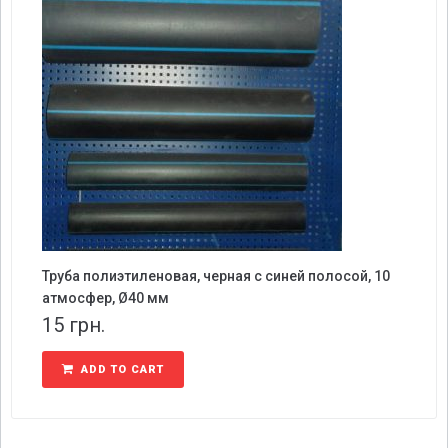
Труба полиэтиленовая, черная с синей полосой, 10
атмосфер, Ø40 мм
15
грн.
ADD TO CART