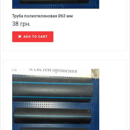
Труба полиэтиленовая Ø63 мм
38
грн.
ADD TO CART