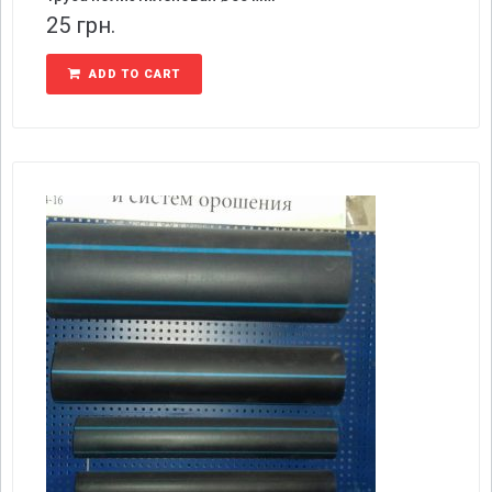
25
грн.
ADD TO CART