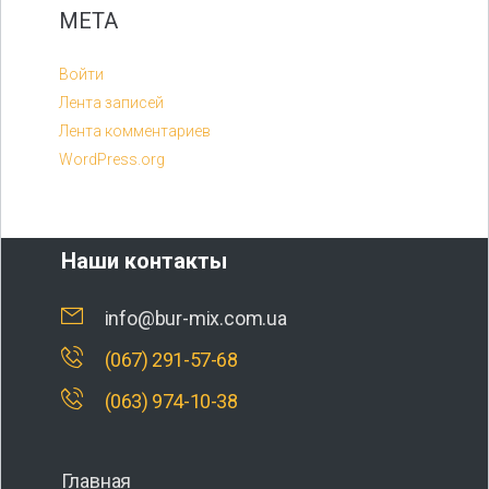
МЕТА
Войти
Лента записей
Лента комментариев
WordPress.org
Наши контакты
info@bur-mix.com.ua
(067) 291-57-68
(063) 974-10-38
Главная