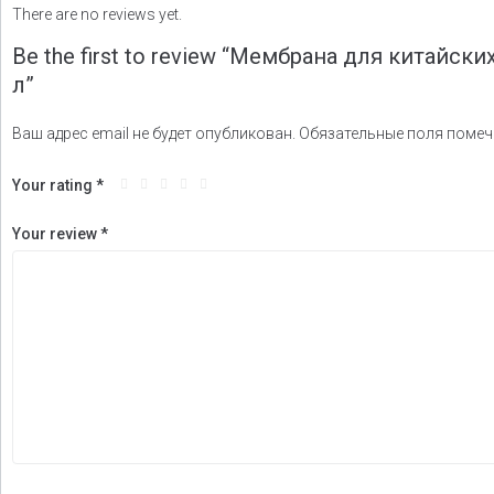
There are no reviews yet.
Be the first to review “Мембрана для китайск
л”
Ваш адрес email не будет опубликован.
Обязательные поля поме
Your rating
*
Your review
*