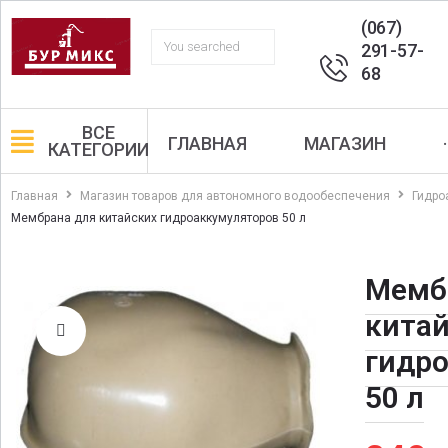
(067)
291-57-
68
ВСЕ
ГЛАВНАЯ
МАГАЗИН
·
КАТЕГОРИИ
Главная
Магазин товаров для автономного водообеспечения
Гидро
Мембрана для китайских гидроаккумуляторов 50 л
Мемб
кита
гидр
50 л