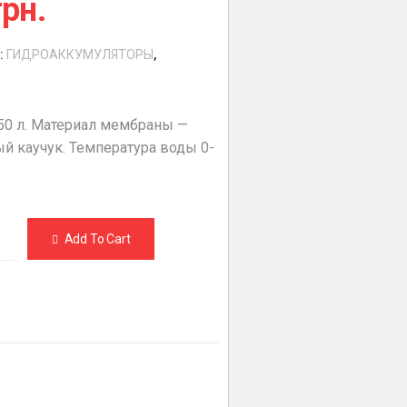
грн.
:
ГИДРОАККУМУЛЯТОРЫ
,
50 л. Материал мембраны —
й каучук. Температура воды 0-
Add To Cart