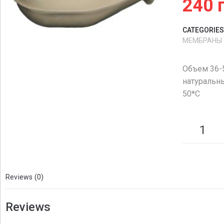
240
CATEGORIES
МЕМБРАНЫ
Объем 36-
натуральны
50*С
Reviews (0)
Reviews