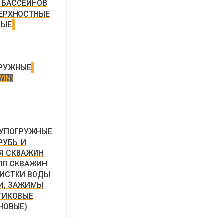
 БАССЕЙНОВ
ЕРХНОСТНЫЕ
НЫЕ
ГРУЖНЫЕ
YIN)
ЛУПОГРУЖНЫЕ
РУБЫ И
Я СКВАЖИН
ЛЯ СКВАЖИН
ИСТКИ ВОДЫ
КИ, ЗАЖИМЫ
ТИКОВЫЕ
НОВЫЕ)