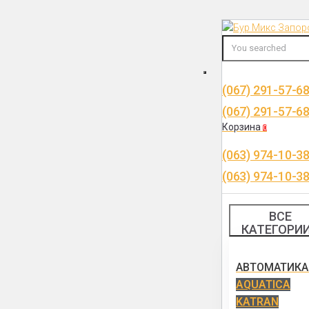
Перейти
к
контенту
(067) 291-57-6
(067) 291-57-6
Корзина
0
(063) 974-10-3
(063) 974-10-3
ВСЕ
КАТЕГОРИ
АВТОМАТИКА
AQUATICA
KATRAN