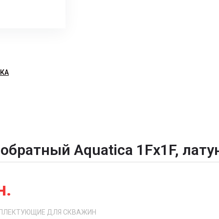
ВКА
обратный Aquatica 1Fx1F, лату
н.
ПЛЕКТУЮЩИЕ ДЛЯ СКВАЖИН