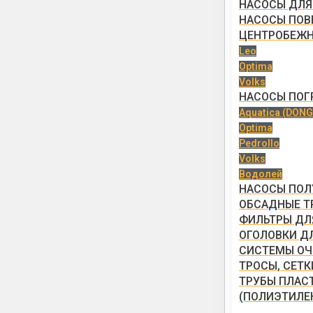
НАСОСЫ ДЛЯ
НАСОСЫ ПОВ
ЦЕНТРОБЕЖ
Leo
Optima
Volks
НАСОСЫ ПО
Aquatica (DONG
Optima
Pedrollo
Volks
Водолей
НАСОСЫ ПО
ОБСАДНЫЕ Т
ФИЛЬТРЫ ДЛ
ОГОЛОВКИ Д
СИСТЕМЫ ОЧ
ТРОСЫ, СЕТ
ТРУБЫ ПЛАС
(ПОЛИЭТИЛЕ