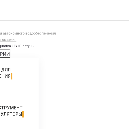
ля автономного водообеспечения
я скважин
atica 1Fx1F, латунь
ОРИИ
 ДЛЯ
ЕНИЯ
СТРУМЕНТ
МУЛЯТОРЫ