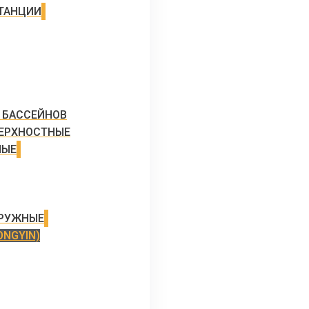
ТАНЦИИ
 БАССЕЙНОВ
ЕРХНОСТНЫЕ
НЫЕ
ГРУЖНЫЕ
ONGYIN)