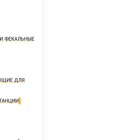
И ФЕКАЛЬНЫЕ
ЮЩИЕ ДЛЯ
ТАНЦИИ