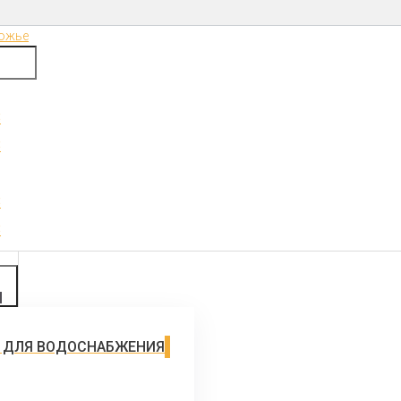
8
8
8
8
И
 ДЛЯ ВОДОСНАБЖЕНИЯ