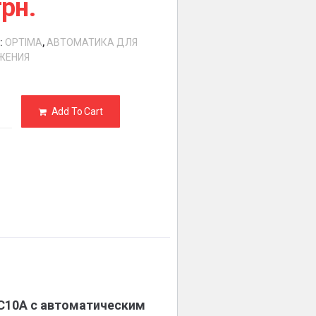
грн.
:
OPTIMA
,
АВТОМАТИКА ДЛЯ
ЖЕНИЯ
Add To Cart
PC10A c автоматическим