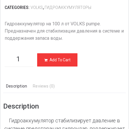
CATEGORIES:
VOLKS
,
ГИДРОАККУМУЛЯТОРЫ
Гидроаккумулятор на 100 л от VOLKS pumpe.
Предназначен для стабилизации давления в системе и
поддержания запаса воды.
Add To Cart
Description
Reviews (0)
Description
Гидроаккумулятор стабилизирует давление в
системе предотвращая гидроудар, поддерживает